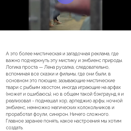
А это более мистическая и загадочная реклама, где
важно подчеркнуть эту мистику и эмбиенс природы.
Логика проста — Лена русалка, следовательно,
вспоминая все сказки и фильмы, где они были, в
основном это поющие, зазывающие мистические
твари с рыбьим хвостом, иногда играющие на арфах
(может и ошибаюсь), но в общем такой бэкграунд я и
реализовал - подмешал хор, арпеджио арфы, ночной
эмбиенс, немножко магических колокольчиков и
проработал фоули, синхрон. Ничего сложного.
Главное заранее понять, какое настроения мы хотим
создать.