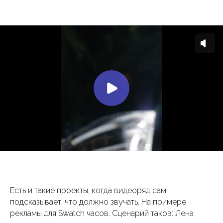
Есть и такие проекты, когда видеоряд сам
подсказывает, что должно звучать. На примере
рекламы для Swatch часов. Сценарий таков: Лена