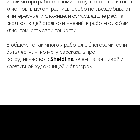
мыслями при работе с ними. По сути это одна из ниш
клиентов, в целом, разницы особо нет, везде бывают
и интересные, и сложные, и сумасшедшие ребята,
сколько людей столько и мнений, в работе с любым
клиентом, есть свои тонкости.
В общем, не так много я работал с блогерами, если
быть честным, но могу рассказать про
сотрудничество с
Sheidlina
, очень талантливой и
креативной художницей и блогером.