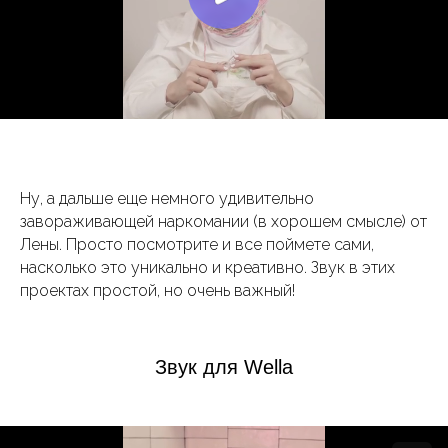
Ну, а дальше еще немного удивительно
завораживающей наркомании (в хорошем смысле) от
Лены. Просто посмотрите и все поймете сами,
насколько это уникально и креативно. Звук в этих
проектах простой, но очень важный!
Звук для Wella