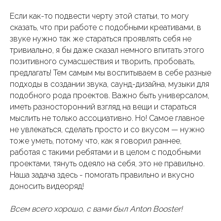
Если как-то подвести черту этой статьи, то могу
сказать, что при работе с подобными креативами, в
звуке нужно так же стараться проявлять себя не
тривиально, я бы даже сказал немного впитать этого
позитивного сумасшествия и творить, пробовать,
предлагать! Тем самым мы воспитываем в себе разные
подходы в создании звука, саунд-дизайна, музыки для
подобного рода проектов. Важно быть универсалом,
иметь разносторонний взгляд на вещи и стараться
мыслить не только ассоциативно. Но! Самое главное
не увлекаться, сделать просто и со вкусом — нужно
тоже уметь, потому что, как я говорил раннее,
работая с такими ребятами и в целом с подобными
проектами, тянуть одеяло на себя, это не правильно.
Наша задача здесь - помогать правильно и вкусно
доносить видеоряд!
Всем всего хорошо, с вами был Anton Booster!