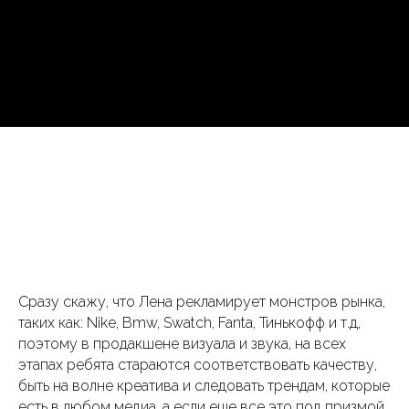
Сразу скажу, что Лена рекламирует монстров рынка,
таких как: Nike, Bmw, Swatch, Fanta, Тинькофф и т.д,
поэтому в продакшене визуала и звука, на всех
этапах ребята стараются соответствовать качеству,
быть на волне креатива и следовать трендам, которые
есть в любом медиа, а если еще все это под призмой