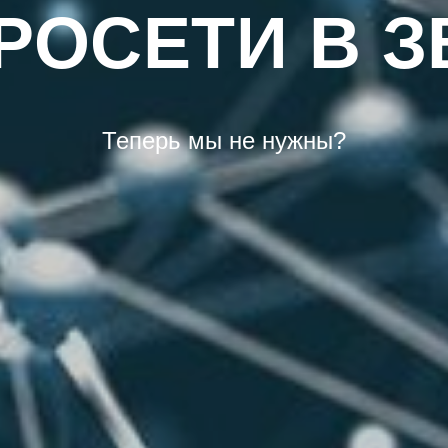
РОСЕТИ В З
Теперь мы не нужны?